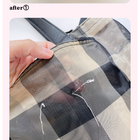
after①