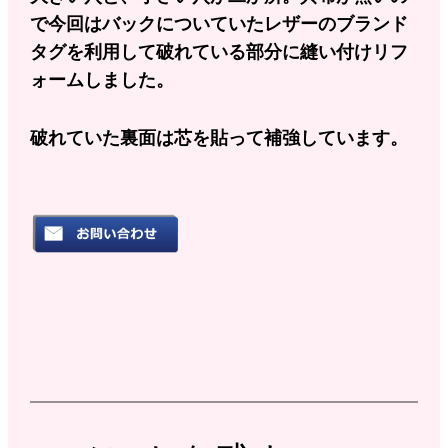
で今回はバックについていたレザーのブランド
タグを利用して破れている部分に縫い付けリフ
ォームしました。
破れていた裏面は芯を貼って補強しています。
10月 23, 2022
todoroki