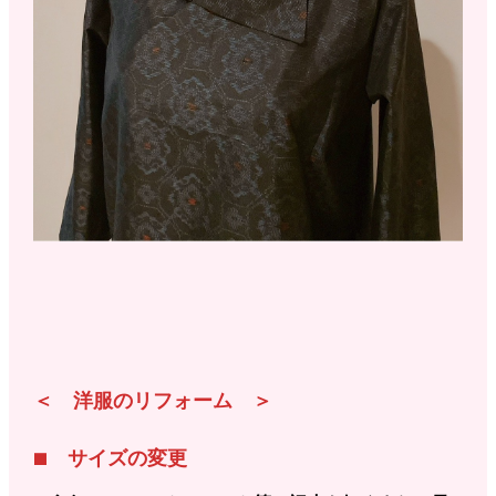
ホーム
＜ 洋服のリフォーム ＞
■ サイズの変更