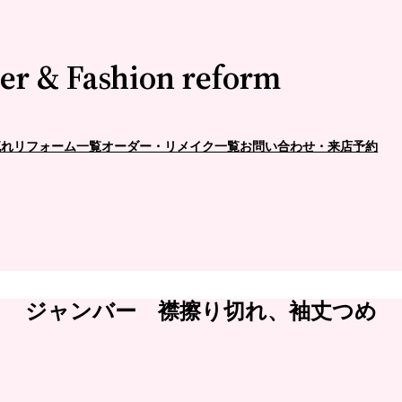
er & Fashion reform
流れ
リフォーム一覧
オーダー・リメイク一覧
お問い合わせ・来店予約
ジャンバー 襟擦り切れ、袖丈つめ