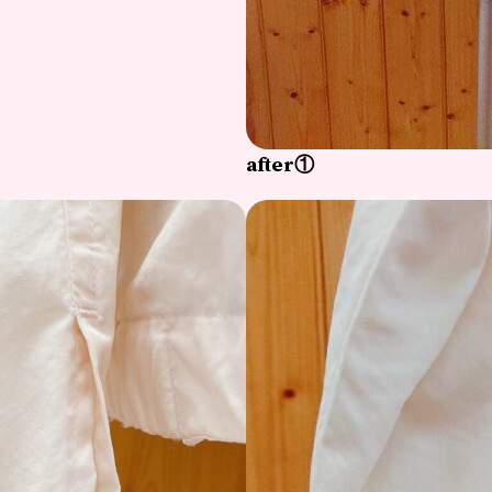
after①