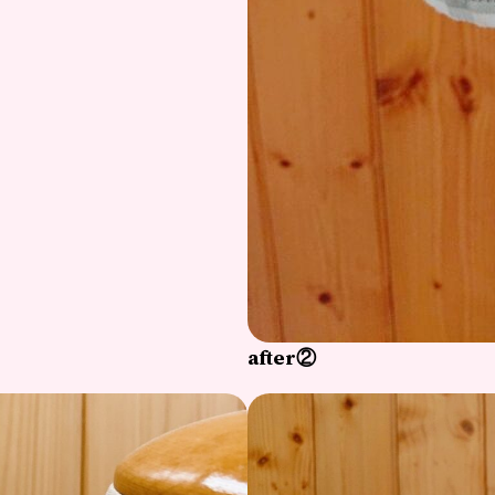
after②