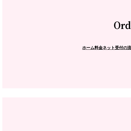
Ord
ホーム
料金
ネット受付の