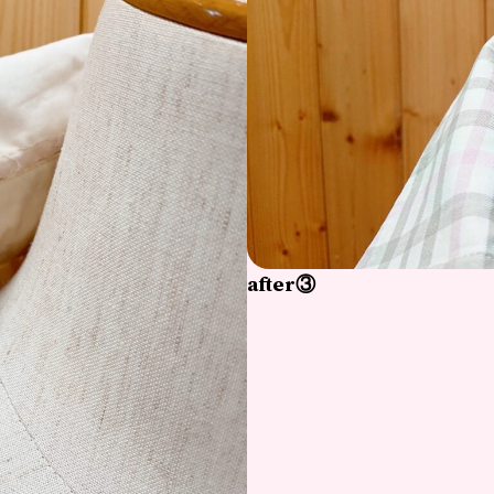
after③