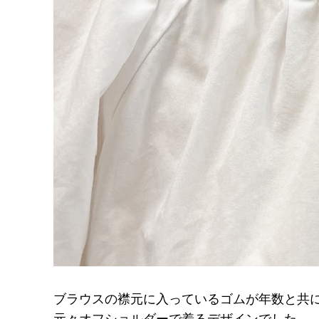
ブラウスの襟元に入っているゴムが年数と共
元々オフショルダーで着るデザインでした…