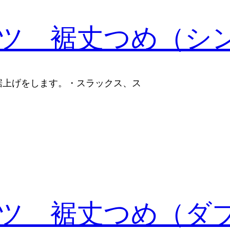
ツ 裾丈つめ（シ
裾上げをします。・スラックス、ス
ツ 裾丈つめ（ダ