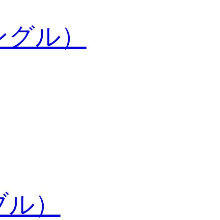
ングル）
ブル）