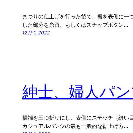
まつりの仕上げを行った後で、裾を表側に一
した部分を糸留、もしくはスナップボタン…
12月 1, 2022
紳士、婦人パン
裾端を三つ折りにし、表側にステッチ（縫い
カジュアルパンツの最も一般的な裾上げ方…