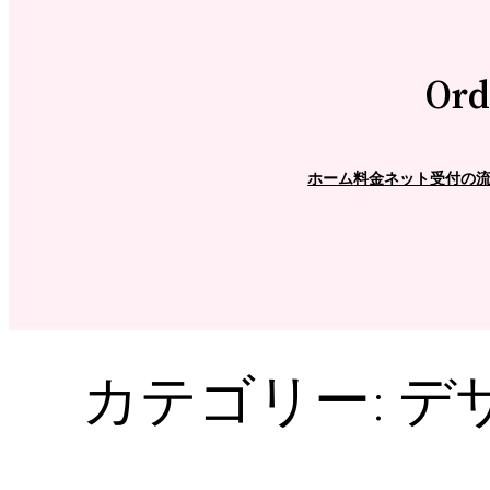
Ord
ホーム
料金
ネット受付の
カテゴリー:
デ