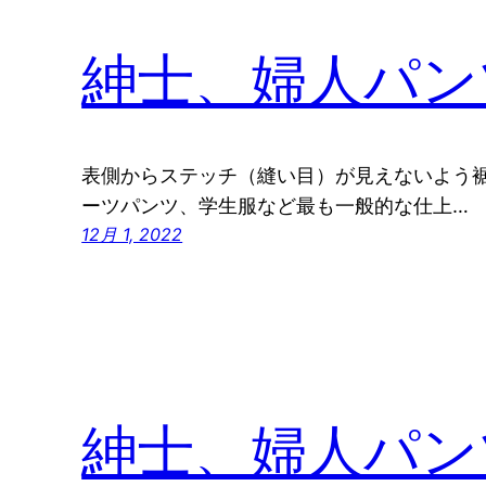
紳士、婦人パン
表側からステッチ（縫い目）が見えないよう
ーツパンツ、学生服など最も一般的な仕上…
12月 1, 2022
紳士、婦人パン