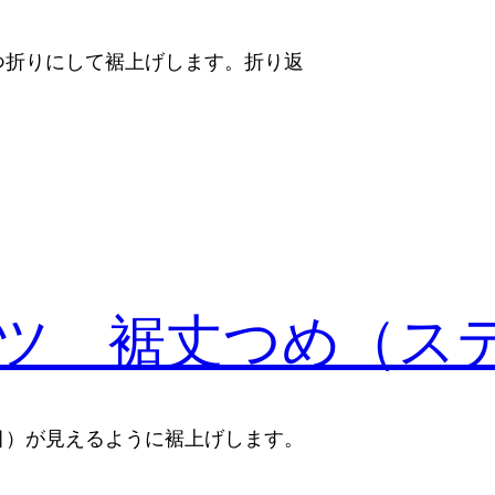
つ折りにして裾上げします。折り返
ツ 裾丈つめ（ス
目）が見えるように裾上げします。