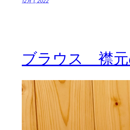
12月 1, 2022
ブラウス 襟元