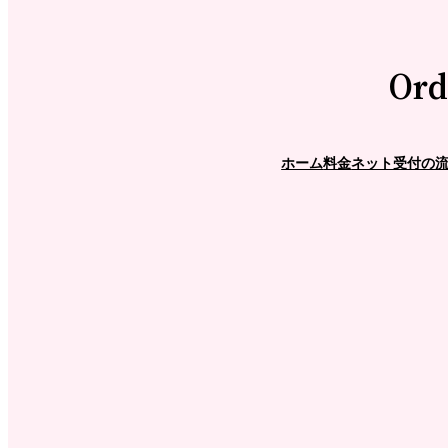
Ord
ホーム
料金
ネット受付の