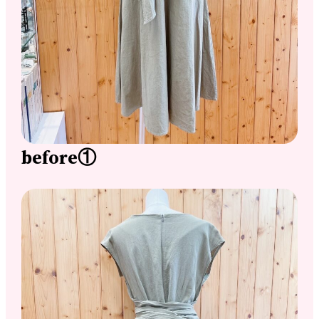
before①