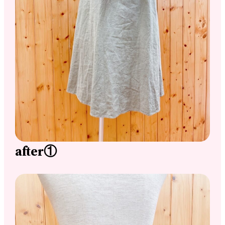
after①