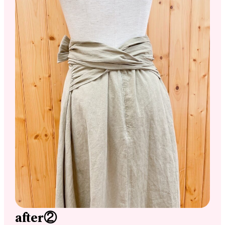
after②