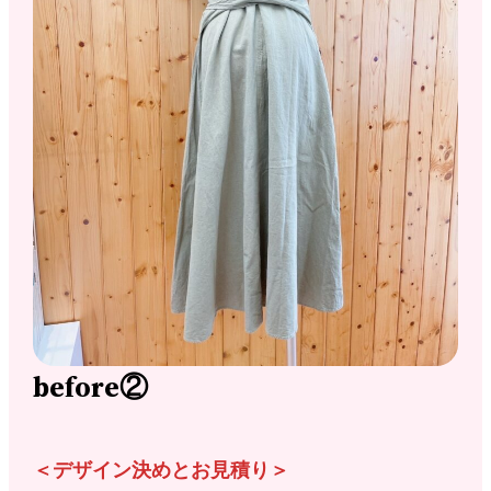
before②
＜デザイン決めとお見積り＞